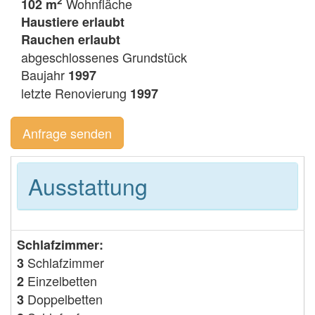
2
Wohnfläche
102 m
Haustiere erlaubt
Rauchen erlaubt
abgeschlossenes Grundstück
Baujahr
1997
letzte Renovierung
1997
Anfrage senden
Ausstattung
Schlafzimmer:
Schlafzimmer
3
Einzelbetten
2
Doppelbetten
3