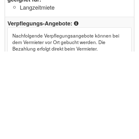
Langzeitmiete
Verpflegungs-Angebote:
Nachfolgende Verpflegungsangebote können bei
dem Vermieter vor Ort gebucht werden. Die
Bezahlung erfolgt direkt beim Vermieter.
Brötchenservice
Freizeit-Angebote:
Radfahren, Mountainbiking
Wandern
Wintersport
Entfernungen:
Apotheke: 2 km