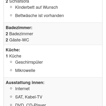
Schlafsofa
2
Kinderbett auf Wunsch
Bettwäsche ist vorhanden
Badezimmer:
Badezimmer
2
Gäste-WC
2
Küche:
Küche
1
Geschirrspüler
Mikrowelle
Ausstattung innen:
Internet
SAT, Kabel-TV
DVD, CD-Player