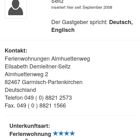
Seitz
inseriert hier seit September 2008
Der Gastgeber spricht:
Deutsch,
Englisch
Kontakt:
Ferienwohnungen Almhuettenweg
Elisabeth Demleitner-Seitz
Almhuettenweg 2
82467 Garmisch-Partenkirchen
Deutschland
Telefon 049 ( 0) 8821 2573
Fax. 049 ( 0 ) 8821 1566
Unterkunftsart:
Ferienwohnung