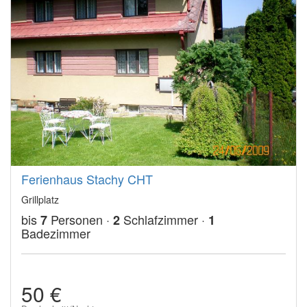
Ferienhaus Stachy CHT
Grillplatz
bis
Personen ·
Schlafzimmer ·
7
2
1
Badezimmer
50 €