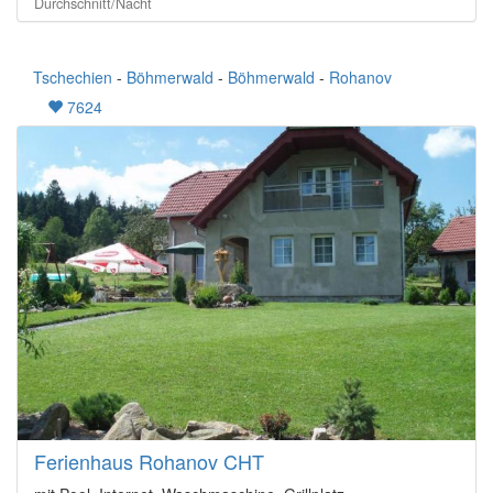
Durchschnitt/Nacht
Tschechien
-
Böhmerwald
-
Böhmerwald
-
Rohanov
7624
Ferienhaus Rohanov CHT