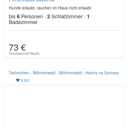
Hunde erlaubt, rauchen im Haus nicht erlaubt
bis
Personen ·
Schlafzimmer ·
6
2
1
Badezimmer
73 €
Durchschnitt/Nacht
Tschechien
-
Böhmerwald
-
Böhmerwald
-
Hamry na Sumave
5161