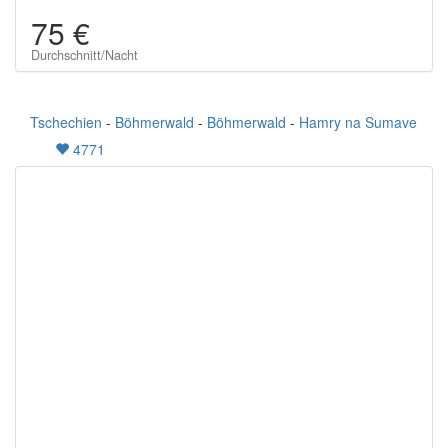
75 €
Durchschnitt/Nacht
Tschechien
-
Böhmerwald
-
Böhmerwald
-
Hamry na Sumave
4771