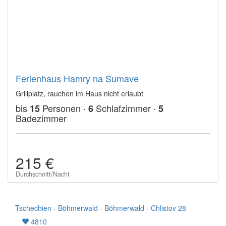
Ferienhaus Hamry na Sumave
Grillplatz, rauchen im Haus nicht erlaubt
bis
Personen ·
Schlafzimmer ·
15
6
5
Badezimmer
215 €
Durchschnitt/Nacht
Tschechien
-
Böhmerwald
-
Böhmerwald
-
Chlistov 28
4810