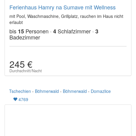
Ferienhaus Hamry na Sumave mit Wellness
mit Pool, Waschmaschine, Grillplatz, rauchen im Haus nicht
erlaubt
bis
Personen ·
Schlafzimmer ·
15
4
3
Badezimmer
245 €
Durchschnitt/Nacht
Tschechien
-
Böhmerwald
-
Böhmerwald
-
Domazlice
4769