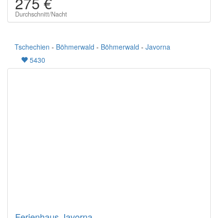
275 €
Durchschnitt/Nacht
Tschechien
-
Böhmerwald
-
Böhmerwald
-
Javorna
5430
Ferienhaus Javorna