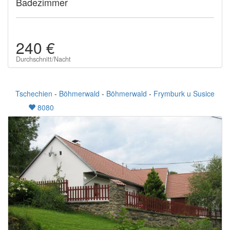
Badezimmer
240 €
Durchschnitt/Nacht
Tschechien
-
Böhmerwald
-
Böhmerwald
-
Frymburk u Susice
8080