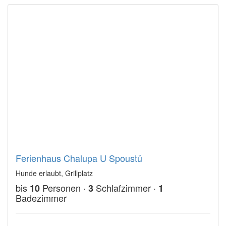
Ferienhaus Chalupa U Spoustů
Hunde erlaubt, Grillplatz
bis
Personen ·
Schlafzimmer ·
10
3
1
Badezimmer