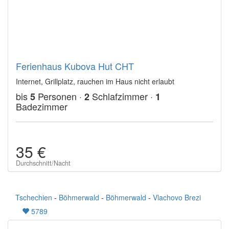
Ferienhaus Kubova Hut CHT
Internet, Grillplatz, rauchen im Haus nicht erlaubt
bis
Personen ·
Schlafzimmer ·
5
2
1
Badezimmer
35 €
Durchschnitt/Nacht
Tschechien
-
Böhmerwald
-
Böhmerwald
-
Vlachovo Brezi
5789