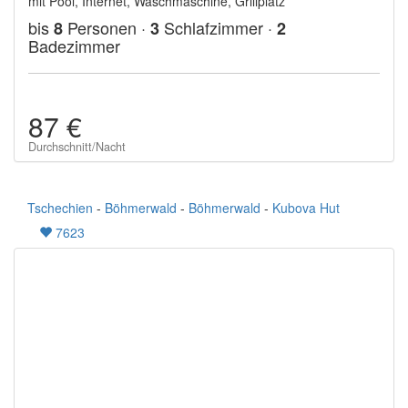
mit Pool, Internet, Waschmaschine, Grillplatz
bis
Personen ·
Schlafzimmer ·
8
3
2
Badezimmer
87 €
Durchschnitt/Nacht
Tschechien
-
Böhmerwald
-
Böhmerwald
-
Kubova Hut
7623