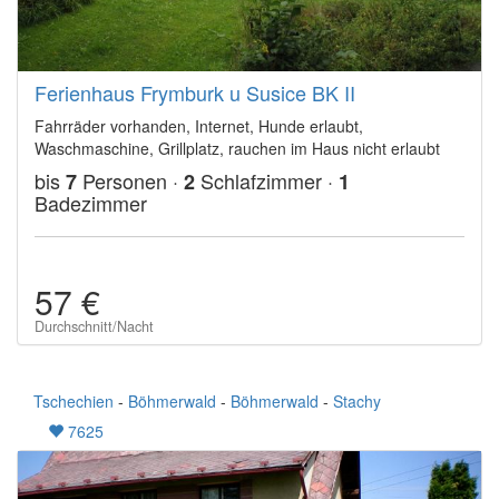
Ferienhaus Frymburk u Susice BK II
Fahrräder vorhanden, Internet, Hunde erlaubt,
Waschmaschine, Grillplatz, rauchen im Haus nicht erlaubt
bis
Personen ·
Schlafzimmer ·
7
2
1
Badezimmer
57 €
Durchschnitt/Nacht
Tschechien
-
Böhmerwald
-
Böhmerwald
-
Stachy
7625