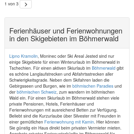
1 von 3
Ferienhäuser und Ferienwohnungen
in den Skigebieten im Böhmerwald
Lipno Kramolin
, Moninec oder Ski Areal Jested sind nur
einige Skigebiete für einen Winterurlaub im Böhmerwald in
Tschechien. Für einen aktiven Skiurlaub im
Böhmerwald
gibt
es schöne Langlaufstrecken und Abfahrtsstrecken aller
Schwierigkeitsgrade. Neben dem Skifahren laden die
Gebirgsseen und Burgen, wie im
böhmischen Paradies
und
der
böhmischen Schweiz
, zum wandern im böhmischen
Wald ein. Für einen Skiurlaub im Böhmerwald stehen viele
private Pensionen, Hotels, Ferienhäuser und
Ferienwohnungen mit ausreichend Betten zur Verfügung.
Beliebt sind die Kurzurlaube über Silvester mit Freunden in
einer gemütlichen
Ferienwohnung mit Kamin
. Hier können
Sie günstig ein Haus direkt beim privaten Vermieter mieten.
Angebote privater Ferienunterkünfte im Böhmerwald für