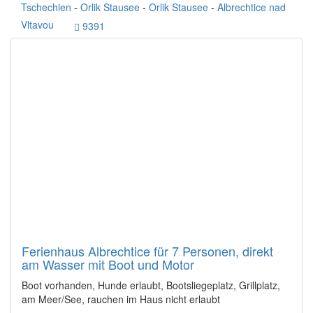
Tschechien
-
Orlik Stausee
-
Orlik Stausee
-
Albrechtice nad
Vltavou
9391
Ferienhaus Albrechtice für 7 Personen, direkt
am Wasser mit Boot und Motor
Boot vorhanden, Hunde erlaubt, Bootsliegeplatz, Grillplatz,
am Meer/See, rauchen im Haus nicht erlaubt