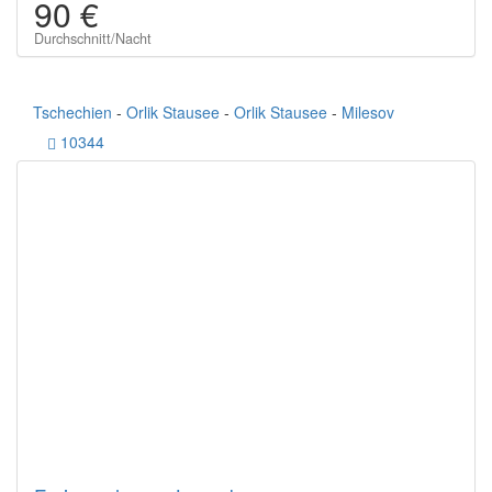
90 €
Durchschnitt/Nacht
Tschechien
-
Orlik Stausee
-
Orlik Stausee
-
Milesov
10344