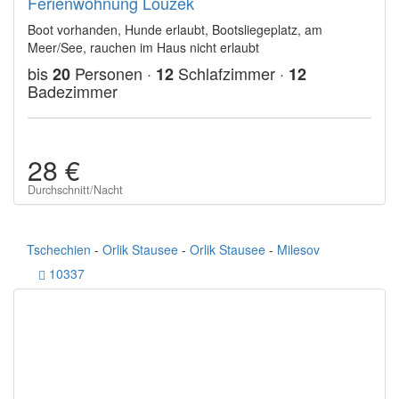
Ferienwohnung Louzek
Boot vorhanden, Hunde erlaubt, Bootsliegeplatz, am
Meer/See, rauchen im Haus nicht erlaubt
bis
Personen ·
Schlafzimmer ·
20
12
12
Badezimmer
28 €
Durchschnitt/Nacht
Tschechien
-
Orlik Stausee
-
Orlik Stausee
-
Milesov
10337