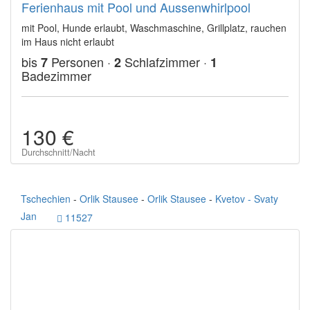
Ferienhaus mit Pool und Aussenwhirlpool
mit Pool, Hunde erlaubt, Waschmaschine, Grillplatz, rauchen
im Haus nicht erlaubt
bis
Personen ·
Schlafzimmer ·
7
2
1
Badezimmer
130 €
Durchschnitt/Nacht
Tschechien
-
Orlik Stausee
-
Orlik Stausee
-
Kvetov - Svaty
Jan
11527