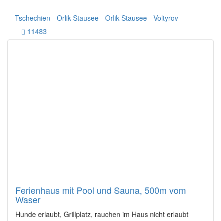
Tschechien
-
Orlik Stausee
-
Orlik Stausee
-
Voltyrov
11483
Ferienhaus mit Pool und Sauna, 500m vom
Waser
Hunde erlaubt, Grillplatz, rauchen im Haus nicht erlaubt