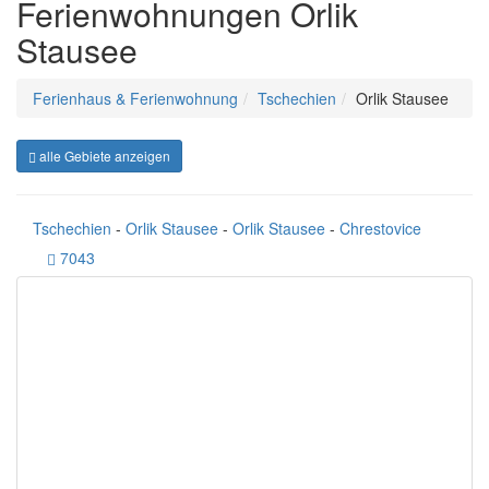
Ferienwohnungen Orlik
Stausee
Ferienhaus & Ferienwohnung
Tschechien
Orlik Stausee
alle Gebiete anzeigen
Tschechien
-
Orlik Stausee
-
Orlik Stausee
-
Chrestovice
7043