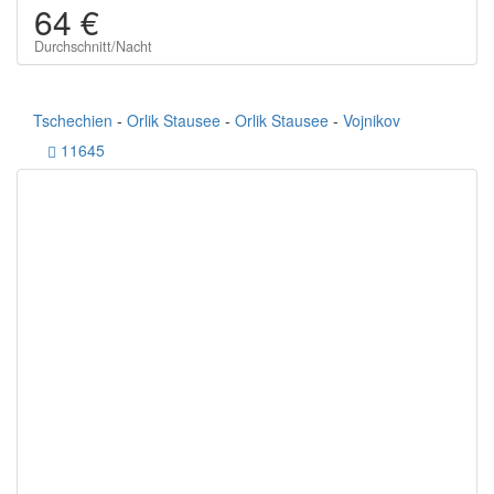
64 €
Durchschnitt/Nacht
Tschechien
-
Orlik Stausee
-
Orlik Stausee
-
Vojnikov
11645