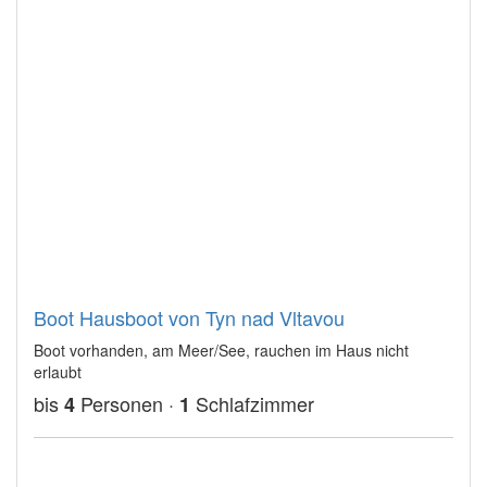
Boot Hausboot von Tyn nad Vltavou
Boot vorhanden, am Meer/See, rauchen im Haus nicht
erlaubt
bis
Personen ·
Schlafzimmer
4
1