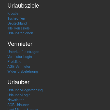
Urlaubsziele
Kroatien
Tschechien
Deutschland
alle Reiseziele
Urlaubsregionen
Vermieter
Unterkunft eintragen
Vermieter-Login
Preisliste
AGB-Vermieter
Widerrufsbelehrung
Urlauber
Urlauber-Registrierung
Urlauber-Login
Newsletter
AGB Urlauber
Last Minute & more