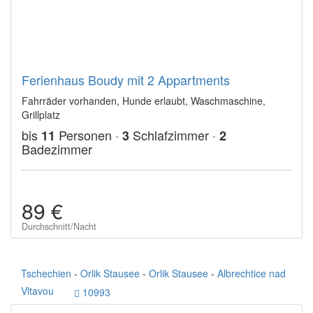
Ferienhaus Boudy mit 2 Appartments
Fahrräder vorhanden, Hunde erlaubt, Waschmaschine,
Grillplatz
bis
Personen ·
Schlafzimmer ·
11
3
2
Badezimmer
89 €
Durchschnitt/Nacht
Tschechien
-
Orlik Stausee
-
Orlik Stausee
-
Albrechtice nad
Vltavou
10993