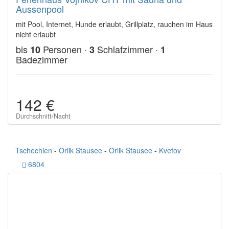
Aussenpool
mit Pool, Internet, Hunde erlaubt, Grillplatz, rauchen im Haus
nicht erlaubt
bis
Personen ·
Schlafzimmer ·
10
3
1
Badezimmer
142 €
Durchschnitt/Nacht
Tschechien
-
Orlik Stausee
-
Orlik Stausee
-
Kvetov
6804