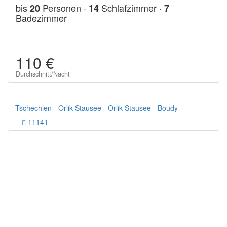
bis
Personen ·
Schlafzimmer ·
20
14
7
Badezimmer
110 €
Durchschnitt/Nacht
Tschechien
-
Orlik Stausee
-
Orlik Stausee
-
Boudy
11141