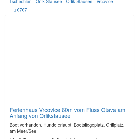
Tschechien
-
Orlik Stausee
-
Orlik Stausee
-
Vrcovice
6767
Ferienhaus Vrcovice 60m vom Fluss Otava am
Anfang von Orlikstausee
Boot vorhanden, Hunde erlaubt, Bootsliegeplatz, Grillplatz,
am Meer/See