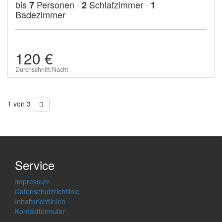
bis
Personen ·
Schlafzimmer ·
7
2
1
Badezimmer
120 €
Durchschnitt/Nacht
1 von 3
Service
Impressum
Datenschutzrichtlinie
Inhaltsrichtlinien
Kontaktformular