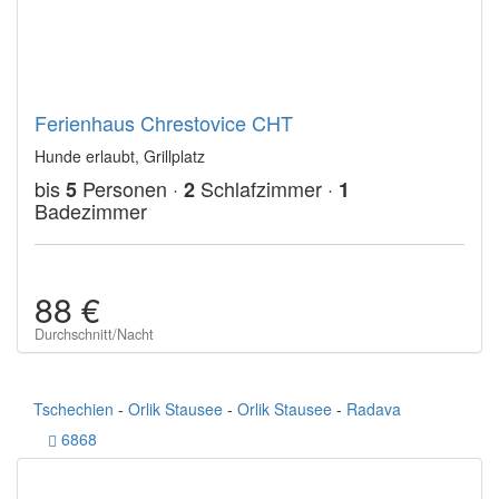
Ferienhaus Chrestovice CHT
Hunde erlaubt, Grillplatz
bis
Personen ·
Schlafzimmer ·
5
2
1
Badezimmer
88 €
Durchschnitt/Nacht
Tschechien
-
Orlik Stausee
-
Orlik Stausee
-
Radava
6868