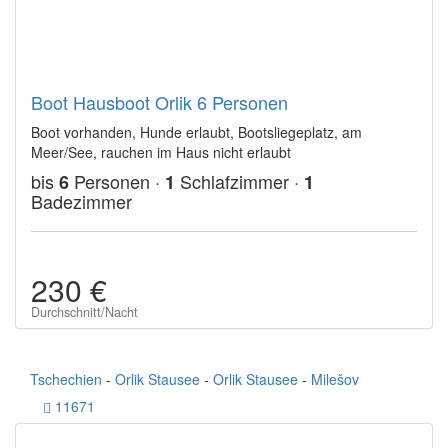
Boot Hausboot Orlik 6 Personen
Boot vorhanden, Hunde erlaubt, Bootsliegeplatz, am
Meer/See, rauchen im Haus nicht erlaubt
bis
Personen ·
Schlafzimmer ·
6
1
1
Badezimmer
230 €
Durchschnitt/Nacht
Tschechien
-
Orlik Stausee
-
Orlik Stausee
-
Milešov
11671