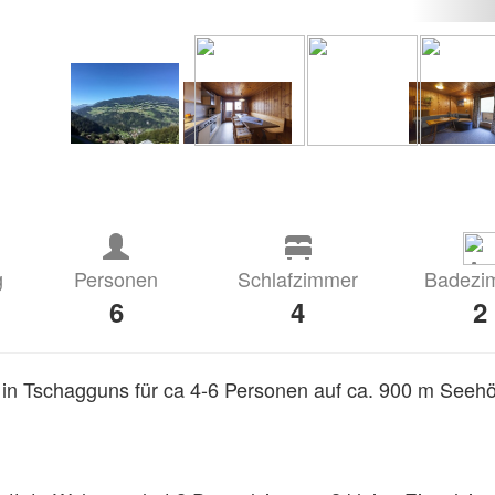
g
Personen
Schlafzimmer
Badezi
6
4
2
in Tschagguns für ca 4-6 Personen auf ca. 900 m Seehö