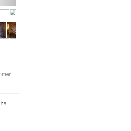
mmer
he.
