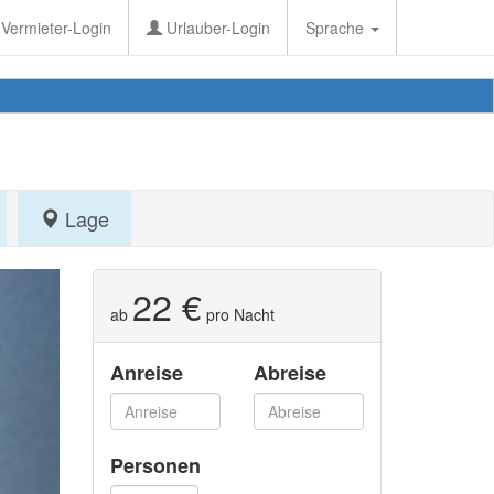
Vermieter-Login
Urlauber-Login
Sprache
Lage
22 €
ab
pro Nacht
Anreise
Abreise
Personen