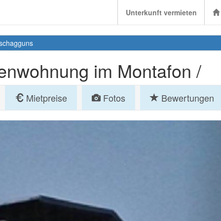
Unterkunft vermieten
schagguns
ienwohnung im Montafon /
Mietpreise
Fotos
Bewertungen