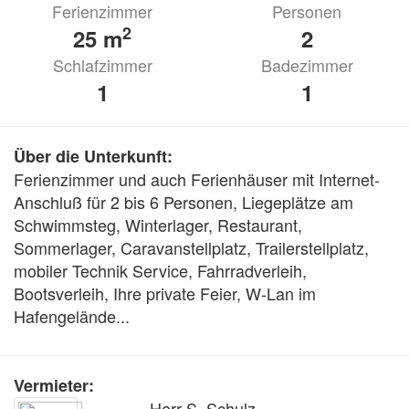
Ferienzimmer
Personen
2
25 m
2
Schlafzimmer
Badezimmer
1
1
Über die Unterkunft:
Ferienzimmer und auch Ferienhäuser mit Internet-
Anschluß für 2 bis 6 Personen, Liegeplätze am 
Schwimmsteg, Winterlager, Restaurant, 
Sommerlager, Caravanstellplatz, Trailerstellplatz, 
mobiler Technik Service, Fahrradverleih, 
Bootsverleih, Ihre private Feier, W-Lan im 
Hafengelände...
Vermieter:
Herr S. Schulz