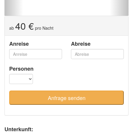
40 €
ab
pro Nacht
Anreise
Abreise
Personen
Unterkunft: