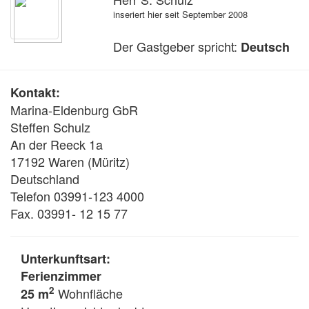
inseriert hier seit September 2008
Der Gastgeber spricht:
Deutsch
Kontakt:
Marina-Eldenburg GbR
Steffen Schulz
An der Reeck 1a
17192 Waren (Müritz)
Deutschland
Telefon 03991-123 4000
Fax. 03991- 12 15 77
Unterkunftsart:
Ferienzimmer
2
Wohnfläche
25 m