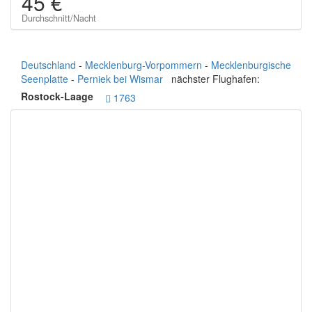
45 €
Durchschnitt/Nacht
Deutschland
-
Mecklenburg-Vorpommern
-
Mecklenburgische
Seenplatte
-
Perniek bei Wismar
nächster Flughafen:
Rostock-Laage
1763