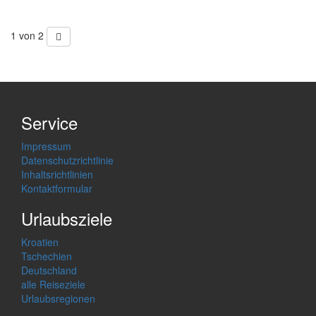
1 von 2
Service
Impressum
Datenschutzrichtlinie
Inhaltsrichtlinien
Kontaktformular
Urlaubsziele
Kroatien
Tschechien
Deutschland
alle Reiseziele
Urlaubsregionen