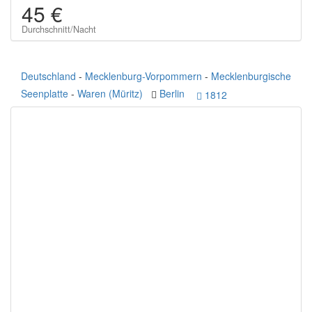
45 €
Durchschnitt/Nacht
Deutschland
-
Mecklenburg-Vorpommern
-
Mecklenburgische
Seenplatte
-
Waren (Müritz)
Berlin
1812