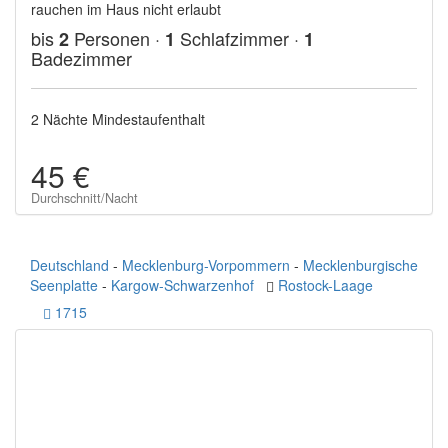
rauchen im Haus nicht erlaubt
bis
Personen ·
Schlafzimmer ·
2
1
1
Badezimmer
2 Nächte Mindestaufenthalt
45 €
Durchschnitt/Nacht
Deutschland
-
Mecklenburg-Vorpommern
-
Mecklenburgische
Seenplatte
-
Kargow-Schwarzenhof
Rostock-Laage
1715