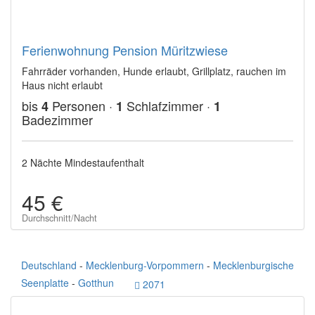
Ferienwohnung Pension Müritzwiese
Fahrräder vorhanden, Hunde erlaubt, Grillplatz, rauchen im
Haus nicht erlaubt
bis
Personen ·
Schlafzimmer ·
4
1
1
Badezimmer
2 Nächte Mindestaufenthalt
45 €
Durchschnitt/Nacht
Deutschland
-
Mecklenburg-Vorpommern
-
Mecklenburgische
Seenplatte
-
Gotthun
2071