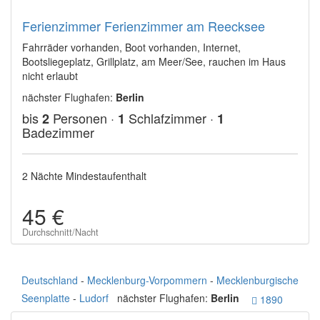
Ferienzimmer Ferienzimmer am Reecksee
Fahrräder vorhanden, Boot vorhanden, Internet,
Bootsliegeplatz, Grillplatz, am Meer/See, rauchen im Haus
nicht erlaubt
nächster Flughafen:
Berlin
bis
Personen ·
Schlafzimmer ·
2
1
1
Badezimmer
2 Nächte Mindestaufenthalt
45 €
Durchschnitt/Nacht
Deutschland
-
Mecklenburg-Vorpommern
-
Mecklenburgische
Seenplatte
-
Ludorf
nächster Flughafen:
Berlin
1890