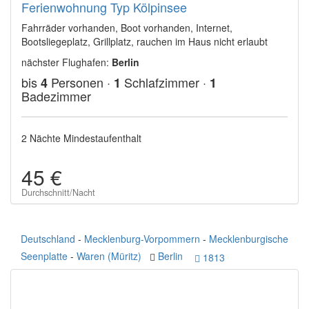
Ferienwohnung Typ Kölpinsee
Fahrräder vorhanden, Boot vorhanden, Internet,
Bootsliegeplatz, Grillplatz, rauchen im Haus nicht erlaubt
nächster Flughafen:
Berlin
bis
Personen ·
Schlafzimmer ·
4
1
1
Badezimmer
2 Nächte Mindestaufenthalt
45 €
Durchschnitt/Nacht
Deutschland
-
Mecklenburg-Vorpommern
-
Mecklenburgische
Seenplatte
-
Waren (Müritz)
Berlin
1813