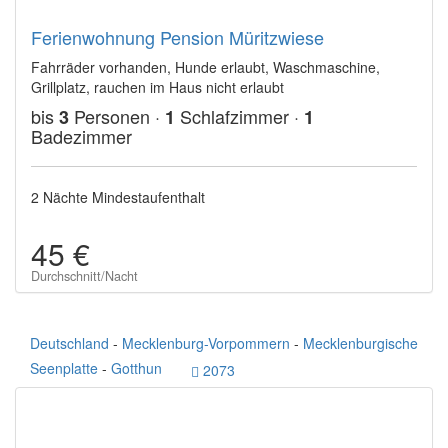
Ferienwohnung Pension Müritzwiese
Fahrräder vorhanden, Hunde erlaubt, Waschmaschine,
Grillplatz, rauchen im Haus nicht erlaubt
bis
Personen ·
Schlafzimmer ·
3
1
1
Badezimmer
2 Nächte Mindestaufenthalt
45 €
Durchschnitt/Nacht
Deutschland
-
Mecklenburg-Vorpommern
-
Mecklenburgische
Seenplatte
-
Gotthun
2073