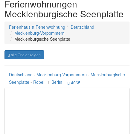
Ferienwohnungen
Mecklenburgische Seenplatte
Ferienhaus & Ferienwohnung
Deutschland
Mecklenburg-Vorpommern
Mecklenburgische Seenplatte
alle Orte anzeigen
Deutschland
-
Mecklenburg-Vorpommern
-
Mecklenburgische
Seenplatte
-
Röbel
Berlin
4065