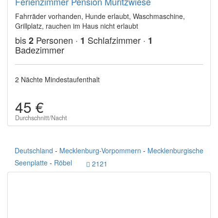
Ferienzimmer Pension Müritzwiese
Fahrräder vorhanden, Hunde erlaubt, Waschmaschine,
Grillplatz, rauchen im Haus nicht erlaubt
bis
Personen ·
Schlafzimmer ·
2
1
1
Badezimmer
2 Nächte Mindestaufenthalt
45 €
Durchschnitt/Nacht
Deutschland
-
Mecklenburg-Vorpommern
-
Mecklenburgische
Seenplatte
-
Röbel
2121