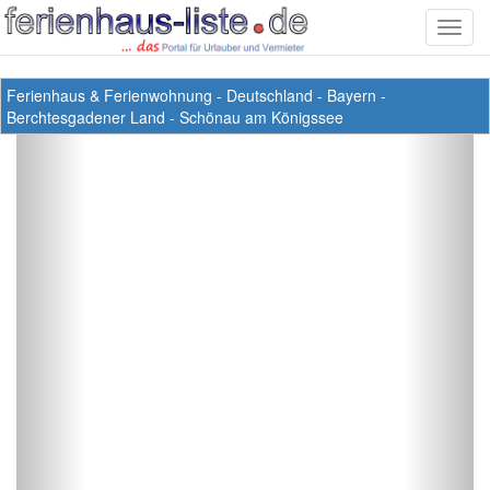
Toggl
navig
Ferienhaus & Ferienwohnung
-
Deutschland
-
Bayern
-
Berchtesgadener Land
-
Schönau am Königssee