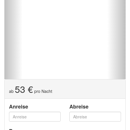
53 €
ab
pro Nacht
Anreise
Abreise