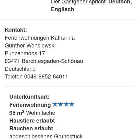
Der Gastgeber spricht:
Deutsch,
Englisch
Kontakt:
Ferienwohnungen Katharina
Günther Wenslewski
Punzenmoos 17
83471 Berchtesgaden-Schönau
Deutschland
Telefon 0049-8652-64011
Unterkunftsart:
Ferienwohnung
2
Wohnfläche
65 m
Haustiere erlaubt
Rauchen erlaubt
abgeschlossenes Grundstück