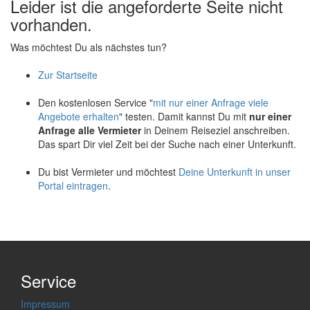
Leider ist die angeforderte Seite nicht
vorhanden.
Was möchtest Du als nächstes tun?
Zur Startseite
Den kostenlosen Service "
mit nur einer Anfrage viele
Angebote erhalten
" testen. Damit kannst Du mit
nur einer
Anfrage alle Vermieter
in Deinem Reiseziel anschreiben.
Das spart Dir viel Zeit bei der Suche nach einer Unterkunft.
Du bist Vermieter und möchtest
Deine Unterkunft in unser
Portal eintragen
.
Service
Impressum