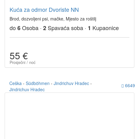
Kuća za odmor Dvoriste NN
Brod, dozvoljeni psi, mačke, Mjesto za roštilj
do
Osoba ·
Spavaća soba ·
Kupaonice
6
2
1
55 €
Prosječni / noć
Ceška
-
Südböhmen
-
Jindrichuv Hradec
-
6649
Jindrichuv Hradec