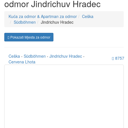
odmor Jindrichuv Hradec
Kuća za odmor & Apartman za odmor
Ceška
Südböhmen
Jindrichuv Hradec
Pokazati Mjesta za odmor
Ceška
-
Südböhmen
-
Jindrichuv Hradec
-
8757
Cervena Lhota