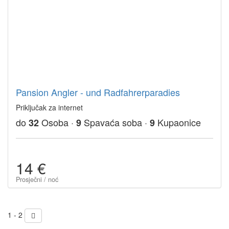
Pansion Angler - und Radfahrerparadies
Priključak za internet
do
Osoba ·
Spavaća soba ·
Kupaonice
32
9
9
14 €
Prosječni / noć
1 - 2