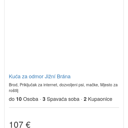
Kuća za odmor Jižní Brána
Brod, Priključak za internet, dozvoljeni psi, mačke, Mjesto za
roštilj
do
Osoba ·
Spavaća soba ·
Kupaonice
10
3
2
107 €