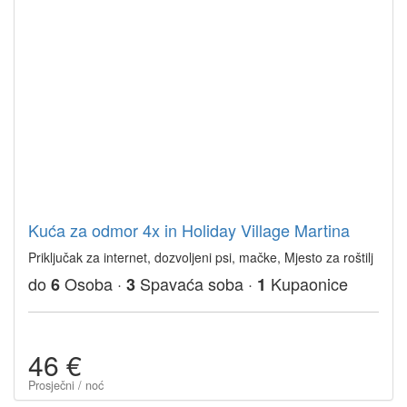
Kuća za odmor 4x in Holiday Village Martina
Priključak za internet, dozvoljeni psi, mačke, Mjesto za roštilj
do
Osoba ·
Spavaća soba ·
Kupaonice
6
3
1
46 €
Prosječni / noć