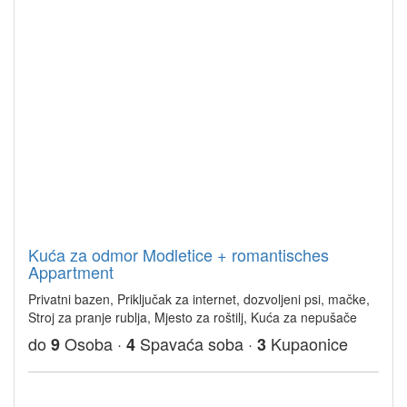
Kuća za odmor Modletice + romantisches
Appartment
Privatni bazen, Priključak za internet, dozvoljeni psi, mačke,
Stroj za pranje rublja, Mjesto za roštilj, Kuća za nepušače
do
Osoba ·
Spavaća soba ·
Kupaonice
9
4
3