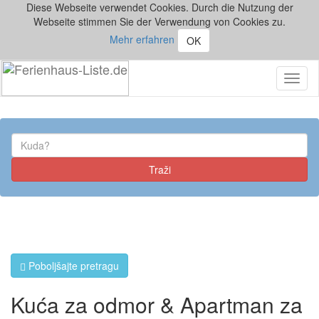
Diese Webseite verwendet Cookies. Durch die Nutzung der
Webseite stimmen Sie der Verwendung von Cookies zu.
Mehr erfahren
OK
Toggl
naviga
Poboljšajte pretragu
Kuća za odmor & Apartman za