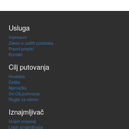
Usluga
Impresum
Zakon o zaštiti podataka
Pravni propisi
Kontakt
Cilj putovanja
Hrvatska
Češka
Njemačka
Svi Cilj putovanja
Regije za odmor
Iznajmljivač
Unijeti smještaj
Login iznajmljivača